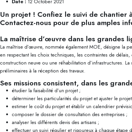
Date :
12 October 2021
Un projet ! Confiez le suivi de chantier 
Contactez-nous pour de plus amples inf
La maîtrise d’œuvre dans les grandes li
La maîtrise d’œuvre, nommée également MOE, désigne la perso
en respectant les choix techniques, les contraintes de délais,
construction neuve ou une réhabilitation d’infrastructures. La 
préliminaires à la réception des travaux.
Ses missions consistent, dans les grande
étudier la faisabilité d’un projet ;
déterminer les particularités du projet et ajuster le pro
estimer le coût du projet et établir un calendrier prévisi
composer le dossier de consultation des entreprises ;
analyser les différents devis des artisans ;
effectuer un suivi régulier et rigoureux à chaque étape d