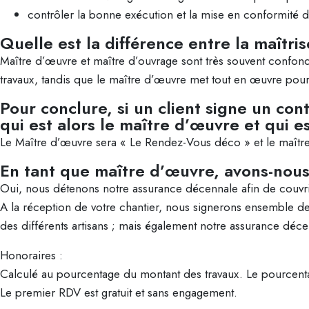
contrôler la bonne exécution et la mise en conformité de
Quelle est la différence entre la maîtri
Maître d’œuvre et maître d’ouvrage sont très souvent confondu
travaux, tandis que le maître d’œuvre met tout en œuvre pour
Pour conclure, si un client signe un con
qui est alors le maître d’œuvre et qui e
Le Maître d’œuvre sera « Le Rendez-Vous déco » et le maître 
En tant que maître d’œuvre, avons-nou
Oui, nous détenons notre assurance décennale afin de couvrir
A la réception de votre chantier, nous signerons ensemble d
des différents artisans ; mais également notre assurance déc
Honoraires :
Calculé au pourcentage du montant des travaux. Le pourcent
Le premier RDV est gratuit et sans engagement.