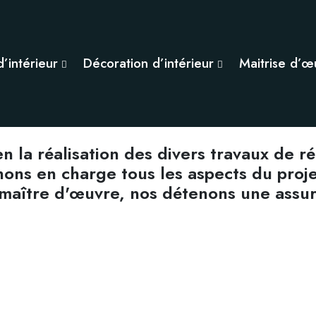
d’intérieur
Décoration d’intérieur
Maitrise d’œ
 la réalisation des divers travaux de ré
ns en charge tous les aspects du projet 
ue maître d'œuvre, nos détenons une ass