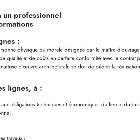
à un professionnel
ormations
gnes :
nne physique ou morale désignée par le maître d’ouvrage pou
 de qualité et de coûts en parfaite conformité avec le contrat
maîtrise d’œuvre architecturale se doit de piloter la réalisatio
s lignes, à :
jet aux obligations techniques et économiques du lieu et du bud
onnel ;
es travaux ;