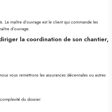
cts. Le maître d’ouvrage est le client qui commande les
aître d’ouvrage.
iriger la coordination de son chantier,
 nous vous remettrons les assurances décennales ou autres
complexité du dossier.