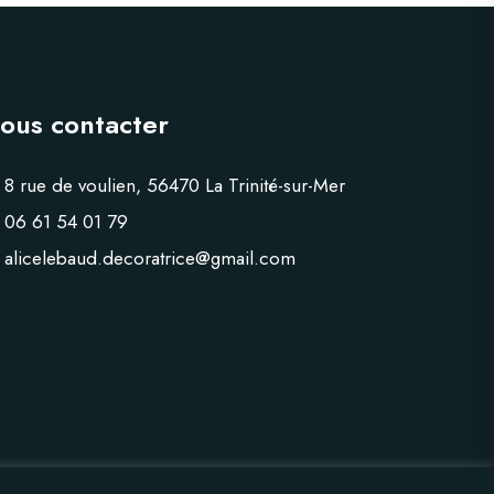
ous contacter
8 rue de voulien, 56470 La Trinité-sur-Mer
06 61 54 01 79
alicelebaud.decoratrice@gmail.com