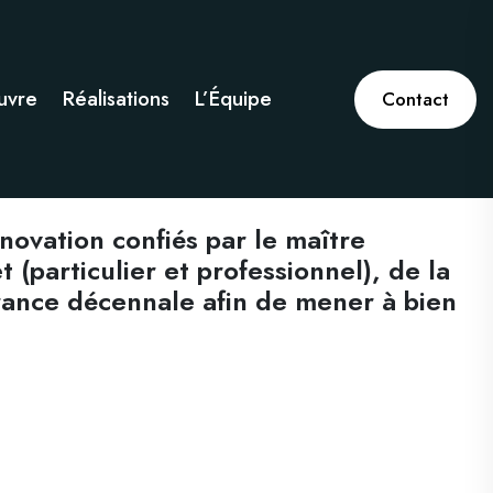
uvre
Réalisations
L’Équipe
Contact
novation confiés par le maître
(particulier et professionnel), de la
urance décennale afin de mener à bien