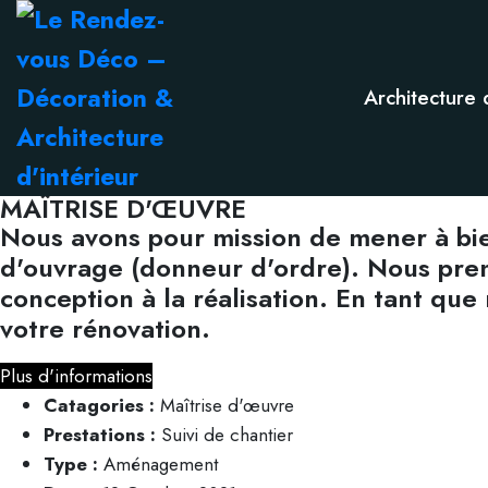
Architecture 
MAÎTRISE D'ŒUVRE
Nous avons pour mission de mener à bien
d'ouvrage (donneur d'ordre). Nous preno
conception à la réalisation. En tant q
votre rénovation.
Plus d'informations
Catagories :
Maîtrise d'œuvre
Prestations :
Suivi de chantier
Type :
Aménagement