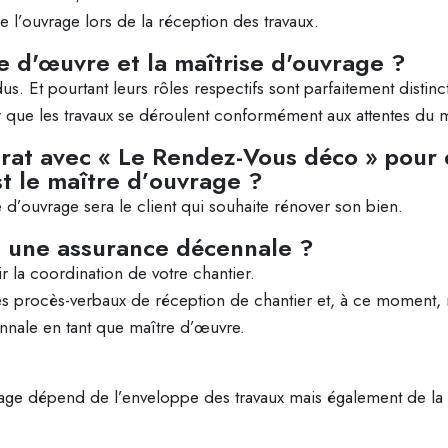
 l’ouvrage lors de la réception des travaux.
se d'œuvre et la maîtrise d'ouvrage ?
s. Et pourtant leurs rôles respectifs sont parfaitement distin
 que les travaux se déroulent conformément aux attentes du m
trat avec « Le Rendez-Vous déco » pour d
st le maître d’ouvrage ?
d’ouvrage sera le client qui souhaite rénover son bien.
s une assurance décennale ?
 la coordination de votre chantier.
es procès-verbaux de réception de chantier et, à ce moment,
ennale en tant que maître d’œuvre.
age dépend de l’enveloppe des travaux mais également de la 