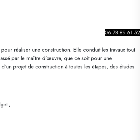
06 78 89 61 52
r réaliser une construction. Elle conduit les travaux tout
 passé par le maître d'œuvre, que ce soit pour une
n d’un projet de construction à toutes les étapes, des études
get ;