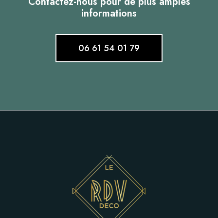
Contactez-nous pour de plus amples
informations
06 61 54 01 79